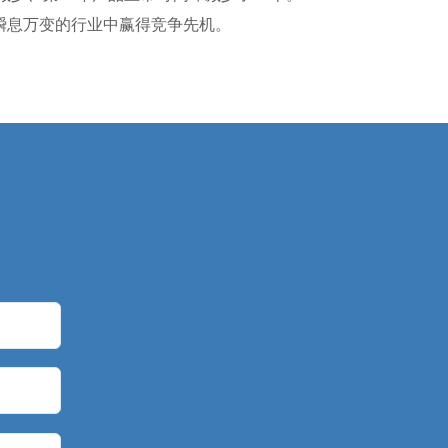
在瞬息万变的行业中赢得竞争先机。