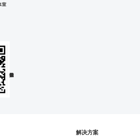
1室
解决方案