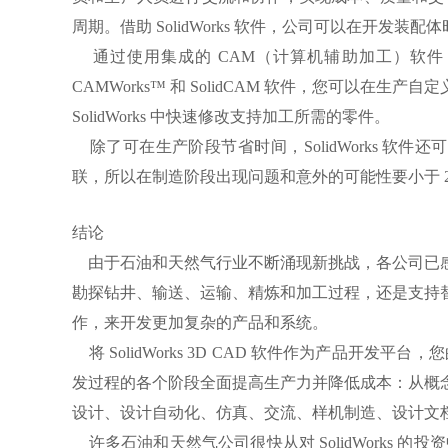
周期。借助 SolidWorks 软件，公司可以在开
通过使用集成的 CAM（计算机辅助加工）软件，Soli
CAMWorks™ 和 SolidCAM 软件，您可以在
SolidWorks 中快速修改支持加工所需的零件。
除了可在生产阶段节省时间，SolidWorks 软
联，所以在制造阶段出现问题和意外的可能性要小于 2
结论
由于石油和天然气行业不断涌现新挑战，各公司已感
勘探钻井、输送、运输、精炼和加工过程，还是支持
作，来开发更加复杂的产品和系统。
将 SolidWorks 3D CAD 软件作为产品开发
发过程的各个阶段全面提高生产力并降低成本：从概
设计、设计自动化、仿真、交流、样机制造、设计文
许多石油和天然气公司很快从对 SolidWorks 的