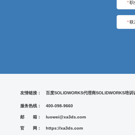
*
职
*
联
友情链接：
百度
SOLIDWORKS代理商
SOLIDWORKS培
服务热线：
400-098-9660
邮 箱：
luowei@xa3ds.com
官 网：
https://xa3ds.com