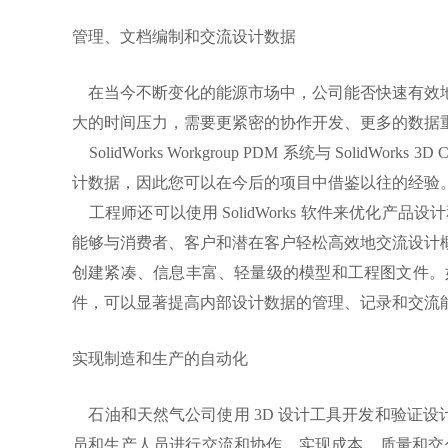
行业案例
就业机会
管理、文档编制和交流设计数据
企业文化
在当今不断变化的能源市场中，公司能否快速有效地
大的时间压力，需要更紧密的协作开发、更多的数据
SolidWorks Workgroup PDM 系统与 S
计数据，因此您可以在今后的项目中借鉴以往的经验
工程师还可以使用 SolidWorks 软件来优化
能够与消费者、客户和潜在客户轻松高效地交流设计概念和文档
创建紧凑、信息丰富、轻量级的模型和工程图文件。如此，
件，可以显著提高内部设计数据的管理、记录和交流
实现制造和生产的自动化
石油和天然气公司使用 3D 设计工具开发和验证设计
员和生产人员进行交流和协作，实现成本、质量和交付时