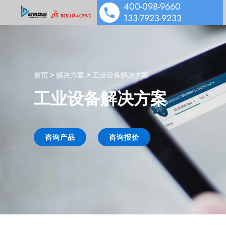
400-098-9660
133-7923-9233
首页
>
解决方案
>
工业设备解决方案
工业设备解决方案
SOLIDWORKS 设计
多学科仿真
工业设备解决方案
咨询产品
咨询报价
数据管理协作
医疗器械解决方案
机电协同一体化
行业解决方案&应用案例
泵阀行业解决方案
数字化营销
技术培训服务
汽车零部件解决方案
公司动态
技术服务
能源与材料解决方案
技术交流
公司介绍