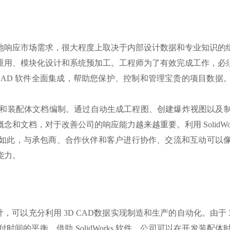
响应市场需求，很大程度上取决于内部设计数据和专业知识的
重用、模块化设计和系统预加工。工程师为了有效完成工作，必
olidWorks 3D CAD 软件全面集成，帮助您保护、控制和管理
。
产品设计和装配体文档编制。通过自动生成工程图、创建爆炸视图
，对于改善公司的响应能力越来越重要。利用 SolidWorks 附
与承包商、合作伙伴和客户进行协作、交流和互动可以像发送电子邮件
能力。
，可以充分利用 3D CAD数据实现制造和生产的自动化。由于
间的平衡。借助 SolidWorks 软件，公司可以在开发装