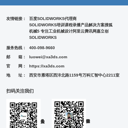
友情链接：
百度
SOLIDWORKS代理商
SOLIDWORKS培训课程录播
产品解决方案
搜狐
机械5 专注工业机械设计
阿里云
腾讯网
嘉立创
SOLIDWORKS
服务热线：
400-098-9660
邮 箱：
luowei@xa3ds.com
官 网：
https://xa3ds.com
地 址：
西安市雁塔区西沣北路1159号万科汇智中心2211室
扫码关注我们