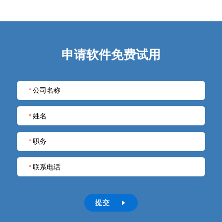
申请软件免费试用
*
公司名称
*
姓名
*
职务
*
联系电话
提交
