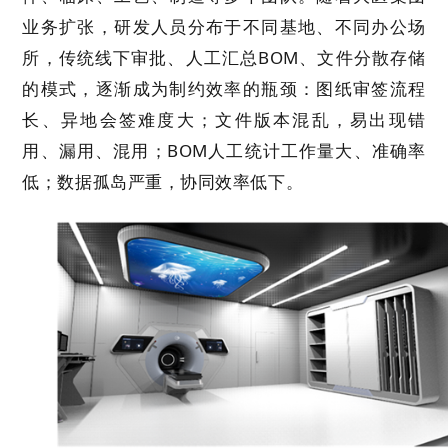
就业机会
业务扩张，研发人员分布于不同基地、不同办公场
所，传统线下审批、人工汇总
BOM
、文件分散存储
企业文化
的模式，逐渐成为制约效率的瓶颈：图纸审签流程
长、异地会签难度大；文件版本混乱，易出现错
用、漏用、混用；
BOM
人工统计工作量大、准确率
低；数据孤岛严重，协同效率低下。