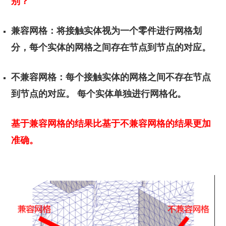
别？
兼容网格：将接触实体视为一个零件进行网格划
分，每个实体的网格之间存在节点到节点的对应。
不兼容网格：每个接触实体的网格之间不存在节点
到节点的对应。 每个实体单独进行网格化。
基于兼容网格的结果比基于不兼容网格的结果更加
准确。