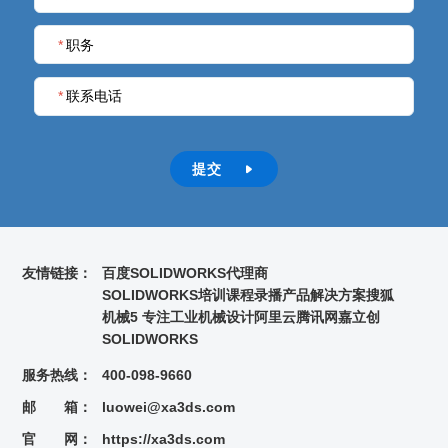
*
职务
*
联系电话
提交

友情链接：
百度
SOLIDWORKS代理商
SOLIDWORKS培训课程录播
产品解决方案
搜狐
机械5 专注工业机械设计
阿里云
腾讯网
嘉立创
SOLIDWORKS
服务热线：
400-098-9660
邮 箱：
luowei@xa3ds.com
官 网：
https://xa3ds.com