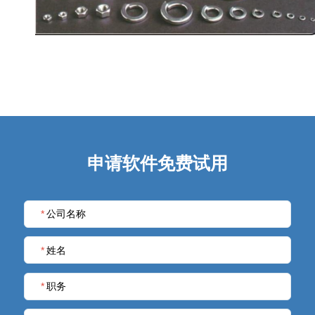
申请软件免费试用
*
公司名称
*
姓名
*
职务