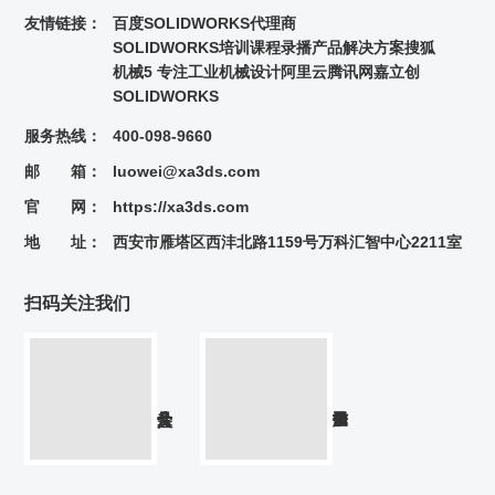
友情链接：
百度
SOLIDWORKS代理商
SOLIDWORKS培训课程录播
产品解决方案
搜狐
机械5 专注工业机械设计
阿里云
腾讯网
嘉立创
SOLIDWORKS
服务热线：
400-098-9660
邮 箱：
luowei@xa3ds.com
官 网：
https://xa3ds.com
地 址：
西安市雁塔区西沣北路1159号万科汇智中心2211室
扫码关注我们