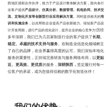
西地区授权合作伙伴，
致力于产品设计整体解决方案，
面向各行
业客户提供
产品设计、仿真分析、数据管理、机电协同、技术交
流、定制化开发等创新型行业应用解决方案
。同时提供相关的
培
训和实施业务
，以此帮助企业提高产品创新能力、缩短新产品设
历经
计开发周期，进行产品的优化设计，提升企业的核心竞争力!
多年深耕，我们已为几百家制造行业的客户提供了
长期、
稳定、卓越的技术支持与服务
。
在制造业信息化领域树立
我们深知本地化
了自己的品牌，在业界赢得高度的认可。
服务的重要性，正持续完善研发与服务网络布局，以
更贴
近、更高效、更优质
的服务，
深耕陕西，
坚定履行对每一
位客户的承诺，成为您值得信赖的数字化智造伙伴！