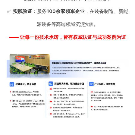
✅
实践验证
：服务
100余家领军企业
，在装备制造、新能
源装备等高端领域沉淀
。
实践
—— 让每一份技术承诺，皆有权威认证与成功案例为证